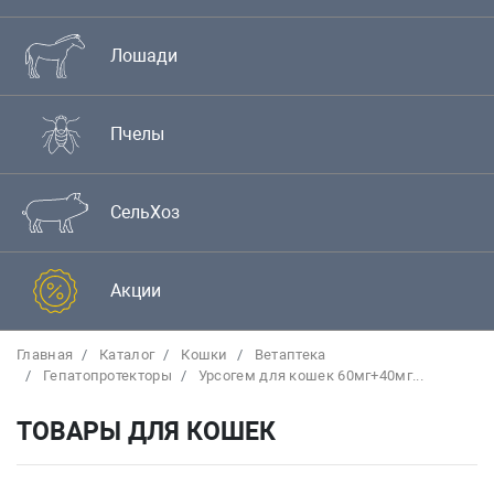
Лошади
Пчелы
СельХоз
Акции
Главная
Каталог
Кошки
Bетаптека
Гепатопротекторы
Урсогем для кошек 60мг+40мг...
ТОВАРЫ ДЛЯ КОШЕК