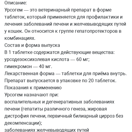
Описание:
Урсогем — это ветеринарный препарат в форме
таблеток, который применяется для профилактики и
лечения заболеваний печени и желчевыводящих путей
у кошек. Он относится к группе гепатопротекторов в
комбинациях.
Состав и форма выпуска
В 1 таблетке содержатся действующие вещества:
урсодезоксихолевая кислота — 60 мг;
гимекромон — 40 мг.
Лекарственная форма — таблетки для приёма внутрь.
Препарат выпускается в упаковке по 20 таблеток.
Показания к применению
Урсогем назначают при:
воспалительных и дегенеративных заболеваниях
печени (гепатиты различного генеза, жировая
дистрофия печени, первичный билиарный цирроз без
декомпенсации);
заболеваниях желчевыводящих путей