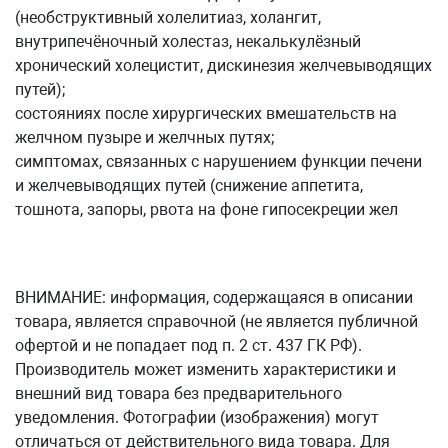
(необструктивный холелитиаз, холангит,
внутрипечёночный холестаз, некалькулёзный
хронический холецистит, дискинезия желчевыводящих
путей);
состояниях после хирургических вмешательств на
желчном пузыре и желчных путях;
симптомах, связанных с нарушением функции печени
и желчевыводящих путей (снижение аппетита,
тошнота, запоры, рвота на фоне гипосекреции жел
ВНИМАНИЕ: информация, содержащаяся в описании
товара, является справочной (не является публичной
офертой и не попадает под п. 2 ст. 437 ГК РФ).
Производитель может изменить характеристики и
внешний вид товара без предварительного
уведомления. Фотографии (изображения) могут
отличаться от действительного вида товара. Для