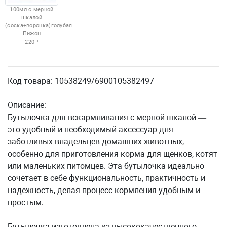
100мл с мерной
шкалой
(соска+воронка)голубая
Пижон
220
Код товара: 10538249/6900105382497
Описание:
Бутылочка для вскармливания с мерной шкалой —
это удобный и необходимый аксессуар для
заботливых владельцев домашних животных,
особенно для приготовления корма для щенков, котят
или маленьких питомцев. Эта бутылочка идеально
сочетает в себе функциональность, практичность и
надежность, делая процесс кормления удобным и
простым.
Бутылочка изготовлена из высококачественного,