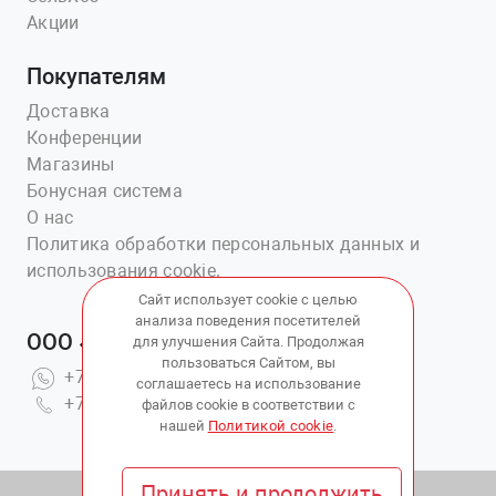
Акции
Покупателям
Доставка
Конференции
Магазины
Бонусная система
О нас
Политика обработки персональных данных и
использования cookie.
Сайт использует cookie с целью
анализа поведения посетителей
ООО «Ветаптека №1»
для улучшения Сайта. Продолжая
пользоваться Сайтом, вы
+7(914)703-76-43
соглашаетесь на использование
+7(423)202-51-15 вн.4
файлов cookie в соответствии с
нашей
Политикой cookie
.
Принять и продолжить