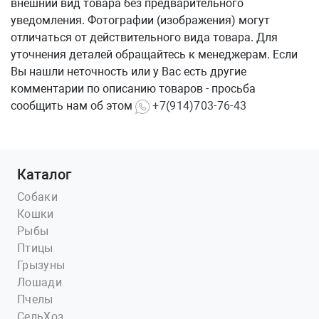
внешний вид товара без предварительного
уведомления. Фотографии (изображения) могут
отличаться от действительного вида товара. Для
уточнения деталей обращайтесь к менеджерам. Если
Вы нашли неточность или у Вас есть другие
комментарии по описанию товаров - просьба
сообщить нам об этом
+7(914)703-76-43
Каталог
Собаки
Кошки
Рыбы
Птицы
Грызуны
Лошади
Пчелы
СельХоз