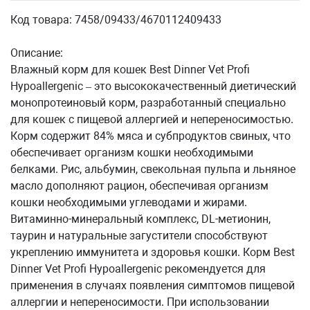
Код товара: 7458/09433/4670112409433
Описание:
Влажный корм для кошек Best Dinner Vet Profi
Hypoallergenic – это высококачественный диетический
монопротеиновый корм, разработанный специально
для кошек с пищевой аллергией и непереносимостью.
Корм содержит 84% мяса и субпродуктов свиных, что
обеспечивает организм кошки необходимыми
белками. Рис, альбумин, свекольная пульпа и льняное
масло дополняют рацион, обеспечивая организм
кошки необходимыми углеводами и жирами.
Витаминно-минеральный комплекс, DL-метионин,
таурин и натуральные загустители способствуют
укреплению иммунитета и здоровья кошки. Корм Best
Dinner Vet Profi Hypoallergenic рекомендуется для
применения в случаях появления симптомов пищевой
аллергии и непереносимости. При использовании