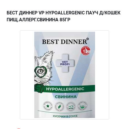
БЕСТ ДИННЕР VP HYPOALLERGENIC ПАУЧ Д/КОШЕК
ПИЩ.АЛЛЕРГ.СВИНИНА 85ГР