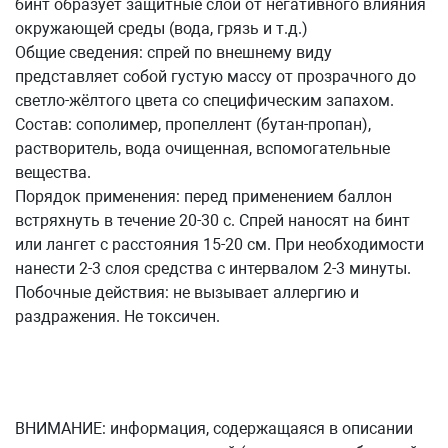
бинт образует защитные слой от негативного влияния
окружающей среды (вода, грязь и т.д.)
Общие сведения: спрей по внешнему виду
представляет собой густую массу от прозрачного до
светло-жёлтого цвета со специфическим запахом.
Состав: сополимер, пропеллент (бутан-пропан),
растворитель, вода очищенная, вспомогательные
вещества.
Порядок применения: перед применением баллон
встряхнуть в течение 20-30 с. Спрей наносят на бинт
или лангет с расстояния 15-20 см. При необходимости
нанести 2-3 слоя средства с интервалом 2-3 минуты.
Побочные действия: не вызывает аллергию и
раздражения. Не токсичен.
ВНИМАНИЕ: информация, содержащаяся в описании