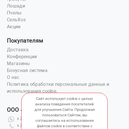
Лошади
Пчелы
СельХоз
Акции
Покупателям
Доставка
Конференции
Магазины
Бонусная система
О нас
Политика обработки персональных данных и
использования cookie.
Сайт использует cookie с целью
анализа поведения посетителей
ООО «Ветаптека №1»
для улучшения Сайта. Продолжая
пользоваться Сайтом, вы
+7(914)703-76-43
соглашаетесь на использование
+7(423)202-51-15 вн.4
файлов cookie в соответствии с