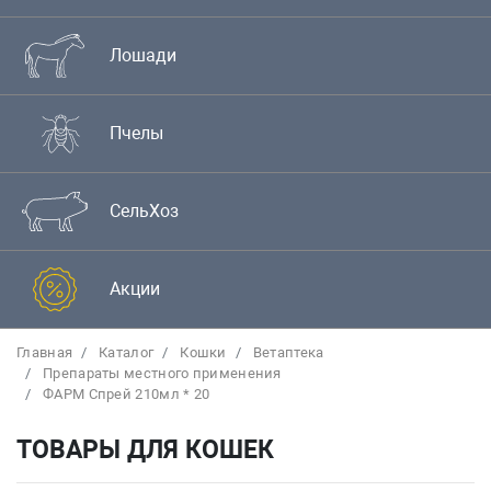
Лошади
Пчелы
СельХоз
Акции
Главная
Каталог
Кошки
Bетаптека
Препараты местного применения
ФАРМ Спрей 210мл * 20
ТОВАРЫ ДЛЯ КОШЕК