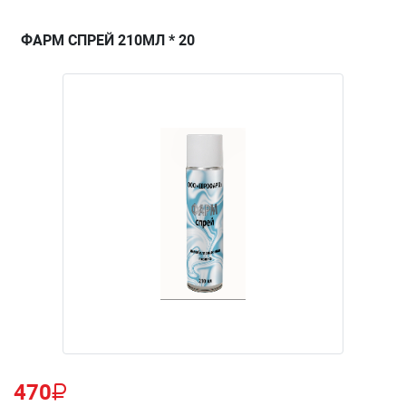
ФАРМ СПРЕЙ 210МЛ * 20
470