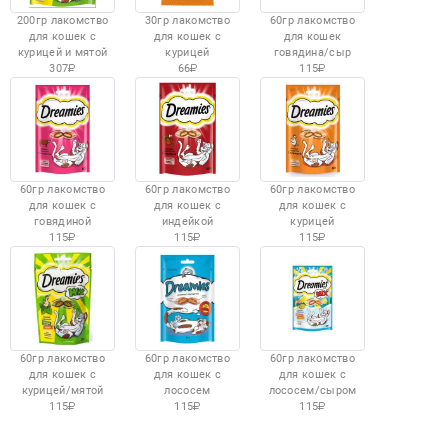
200гр лакомство
30гр лакомство
60гр лакомство
для кошек с
для кошек с
для кошек
курицей и мятой
курицей
говядина/сыр
307
66
115
60гр лакомство
60гр лакомство
60гр лакомство
для кошек с
для кошек с
для кошек с
говядиной
индейкой
курицей
115
115
115
60гр лакомство
60гр лакомство
60гр лакомство
для кошек с
для кошек с
для кошек с
курицей/мятой
лососем
лососем/сыром
115
115
115