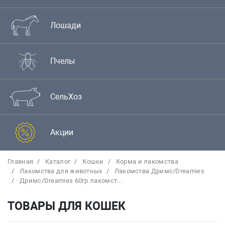
Лошади
Пчелы
СельХоз
Акции
Главная
Каталог
Кошки
Корма и лакомства
Лакомства для животных
Лакомства Дримс/Dreamies
Дримс/Dreamies 60гр лакомст...
ТОВАРЫ ДЛЯ КОШЕК