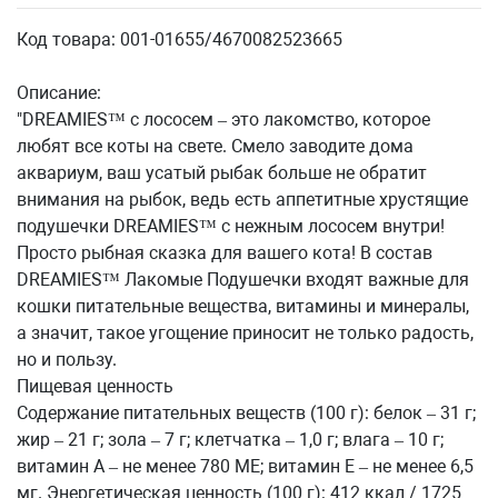
Код товара: 001-01655/4670082523665
Описание:
"DREAMIES™ с лососем – это лакомство, которое
любят все коты на свете. Смело заводите дома
аквариум, ваш усатый рыбак больше не обратит
внимания на рыбок, ведь есть аппетитные хрустящие
подушечки DREAMIES™ с нежным лососем внутри!
Просто рыбная сказка для вашего кота! В состав
DREAMIES™ Лакомые Подушечки входят важные для
кошки питательные вещества, витамины и минералы,
а значит, такое угощение приносит не только радость,
но и пользу.
Пищевая ценность
Содержание питательных веществ (100 г): белок – 31 г;
жир – 21 г; зола – 7 г; клетчатка – 1,0 г; влага – 10 г;
витамин А – не менее 780 МЕ; витамин Е – не менее 6,5
мг. Энергетическая ценность (100 г): 412 ккал / 1725