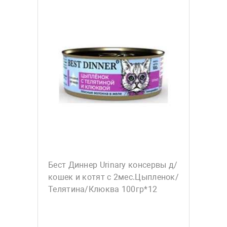
Бест Диннер Urinary консервы д/
кошек и котят с 2мес.Цыпленок/
Телятина/Клюква 100гр*12