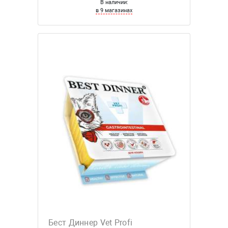
В наличии:
в 9 магазинах
Бест Диннер Vet Profi