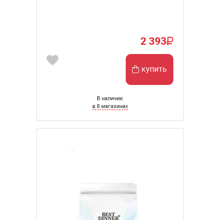
2 393
купить
В наличии:
в 8 магазинах