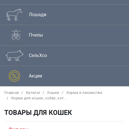
Лошади
Пчелы
СельХоз
Акции
Главная
Каталог
Кошки
Корма и лакомства
Корма для кошек, собак, кот...
ТОВАРЫ ДЛЯ КОШЕК