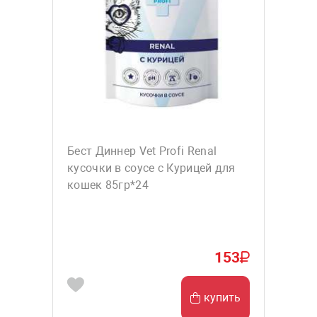
Бест Диннер Vet Profi Renal
кусочки в соусе с Курицей для
кошек 85гр*24
153
купить