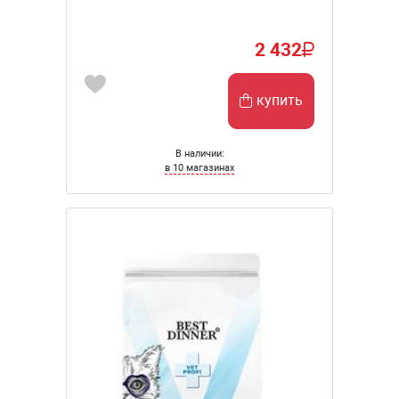
2 432
купить
В наличии:
в 10 магазинах